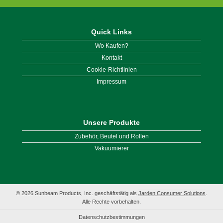
Quick Links
Wo Kaufen?
Kontakt
Cookie-Richtlinien
Impressum
Unsere Produkte
Zubehör, Beutel und Rollen
Vakuumierer
© 2026 Sunbeam Products, Inc. geschäftstätig als
Jarden Consumer Solutions
.
Alle Rechte vorbehalten.
Datenschutzbestimmungen